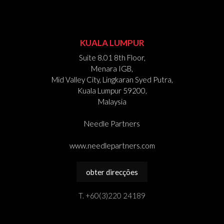
KUALA LUMPUR
Suite 8.01 8th Floor,
Menara IGB,
Mid Valley City, Lingkaran Syed Putra,
Kuala Lumpur 59200,
Malaysia
Needle Partners
www.needlepartners.com
obter direcções
T. +60(3)220 24189