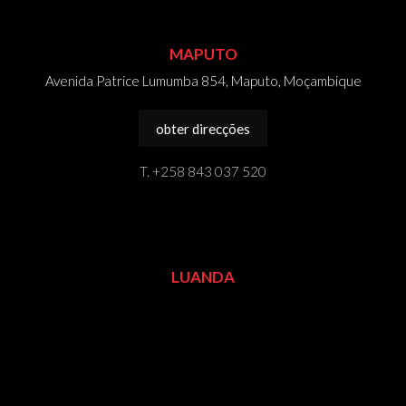
MAPUTO
Avenida Patrice Lumumba 854, Maputo, Moçambique
obter direcções
T. +258 843 037 520
LUANDA