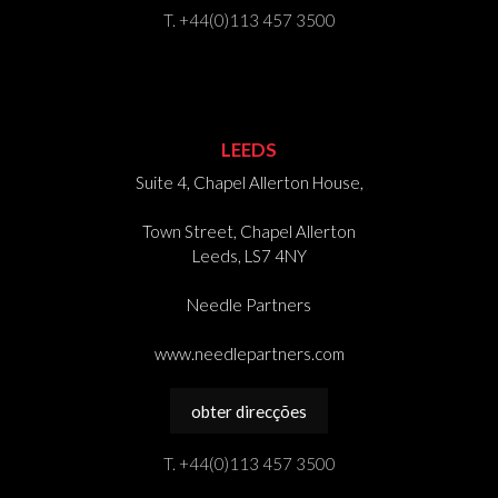
T. +44(0)113 457 3500
LEEDS
Suite 4, Chapel Allerton House,
Town Street, Chapel Allerton
Leeds, LS7 4NY
Needle Partners
www.needlepartners.com
obter direcções
T. +44(0)113 457 3500