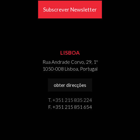
Subscrever Newsletter
LISBOA
Rua Andrade Corvo, 29, 1º
1050-008 Lisboa, Portugal
obter direcções
T. +351 215 835 224
F. +351 215 851 654