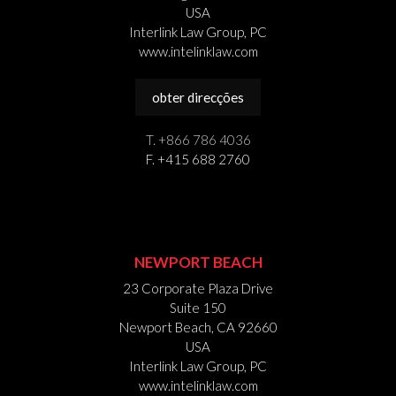
USA
Interlink Law Group, PC
www.intelinklaw.com
obter direcções
T. +866 786 4036
F. +415 688 2760
NEWPORT BEACH
23 Corporate Plaza Drive
Suite 150
Newport Beach, CA 92660
USA
Interlink Law Group, PC
www.intelinklaw.com