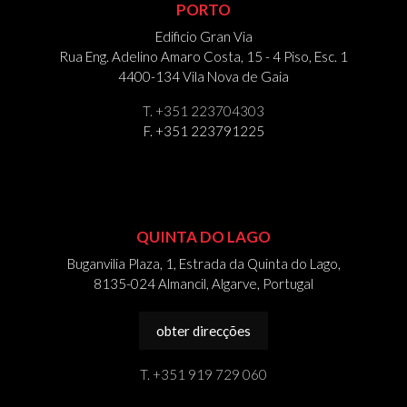
PORTO
Edificio Gran Via
Rua Eng. Adelino Amaro Costa, 15 - 4 Piso, Esc. 1
4400-134 Vila Nova de Gaia
T. +351 223704303
F. +351 223791225
QUINTA DO LAGO
Buganvilia Plaza, 1, Estrada da Quinta do Lago,
8135-024 Almancil, Algarve, Portugal
obter direcções
T. +351 919 729 060